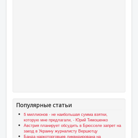
Популярные статьи
5 миллионов - не наибольшая сумма взятки,
которую мне предлагали, - Юрий Тимошенко
Австрия планирует обсудить в Брюсселе запрет на
заезд в Украину журналисту Вершютцу
Банда наркоторговцев ликвидирована на