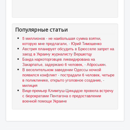
Популярные статьи
5 миллионов - не наибольшая сумма взятки,
которую мне предлагали, - Юрий Тимошенко
Австрия планирует обсудить в Брюсселе запрет на
заезд в Украину журналисту Вершютцу
Банда наркоторговцев ликвидирована на
Закарпатье, задержано 6 человек, - Аброськин.
В веселительном заведении Одессы ночкой
появился конфликт - пострадали 6 человек, четыре
в поликлинике, открыто уголовное создание, -
милиция
Вице-премьер Климпуш-Цинцадзе провела встречу
с бюрократами Пентагона о предоставлении
военной помощи Украине