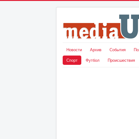
Новости
Архив
События
По
Спорт
Футбол
Происшествия