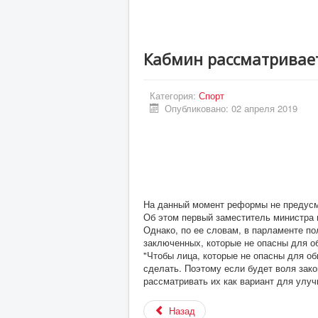
Кабмин рассматривае
Категория:
Спорт
Опубликовано: 02 апреля 2019
На данный момент реформы не предусм
Об этом первый заместитель министра
Однако, по ее словам, в парламенте по
заключенных, которые не опасны для о
"Чтобы лица, которые не опасны для о
сделать. Поэтому если будет воля зако
рассматривать их как вариант для улуч
Назад