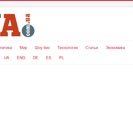
литика
Мир
Шоу-биз
Технологии
Статьи
Экономика
UA
ENG
DE
ES
PL