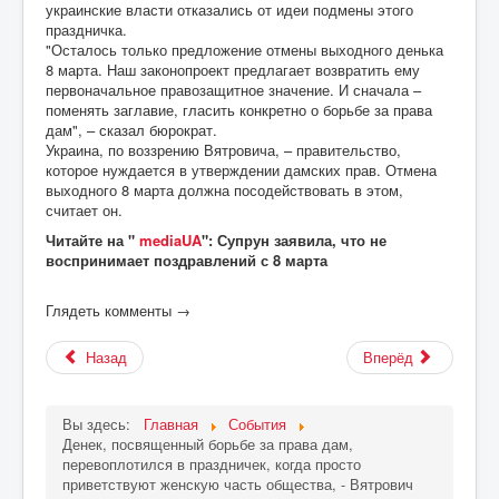
украинские власти отказались от идеи подмены этого
праздничка.
"Осталось только предложение отмены выходного денька
8 марта. Наш законопроект предлагает возвратить ему
первоначальное правозащитное значение. И сначала –
поменять заглавие, гласить конкретно о борьбе за права
дам", – сказал бюрократ.
Украина, по воззрению Вятровича, – правительство,
которое нуждается в утверждении дамских прав. Отмена
выходного 8 марта должна посодействовать в этом,
считает он.
Читайте на "
mediaUA
": Супрун заявила, что не
воспринимает поздравлений с 8 марта
Глядеть комменты →
Назад
Вперёд
Вы здесь:
Главная
События
Денек, посвященный борьбе за права дам,
перевоплотился в праздничек, когда просто
приветствуют женскую часть общества, - Вятрович