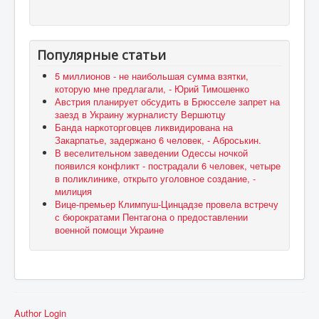
Популярные статьи
5 миллионов - не наибольшая сумма взятки,
которую мне предлагали, - Юрий Тимошенко
Австрия планирует обсудить в Брюсселе запрет на
заезд в Украину журналисту Вершютцу
Банда наркоторговцев ликвидирована на
Закарпатье, задержано 6 человек, - Аброськин.
В веселительном заведении Одессы ночкой
появился конфликт - пострадали 6 человек, четыре
в поликлинике, открыто уголовное создание, -
милиция
Вице-премьер Климпуш-Цинцадзе провела встречу
с бюрократами Пентагона о предоставлении
военной помощи Украине
Author Login