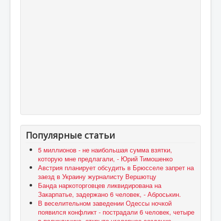
Популярные статьи
5 миллионов - не наибольшая сумма взятки,
которую мне предлагали, - Юрий Тимошенко
Австрия планирует обсудить в Брюсселе запрет на
заезд в Украину журналисту Вершютцу
Банда наркоторговцев ликвидирована на
Закарпатье, задержано 6 человек, - Аброськин.
В веселительном заведении Одессы ночкой
появился конфликт - пострадали 6 человек, четыре
в поликлинике, открыто уголовное создание, -