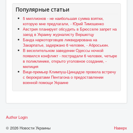
Популярные статьи
5 миллионов - не наибольшая сумма взятки,
которую мне предлагали, - Юрий Тимошенко
Австрия планирует обсудить в Брюсселе запрет на
заезд в Украину журналисту Вершютцу
Банда наркоторговцев ликвидирована на
Закарпатье, задержано 6 человек, - Аброськин.
В веселительном заведении Одессы ночкой
появился конфликт - пострадали 6 человек, четыре
в поликлинике, открыто уголовное создание, -
милиция
Вице-премьер Климпуш-Цинцадзе провела встречу
с бюрократами Пентагона о предоставлении
военной помощи Украине
Author Login
© 2026 Новости Украины
Наверх