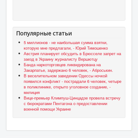
Популярные статьи
5 миллионов - не наибольшая сумма взятки,
которую мне предлагали, - Юрий Тимошенко
Австрия планирует обсудить в Брюсселе запрет на
заезд в Украину журналисту Вершютцу
Банда наркоторговцев ликвидирована на
Закарпатье, задержано 6 человек, - Аброськин.
В веселительном заведении Одессы ночкой
появился конфликт - пострадали 6 человек, четыре
в поликлинике, открыто уголовное создание, -
милиция
Вице-премьер Климпуш-Цинцадзе провела встречу
с бюрократами Пентагона о предоставлении
военной помощи Украине