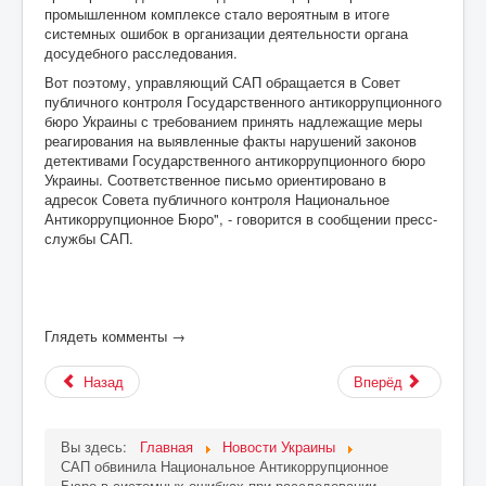
промышленном комплексе стало вероятным в итоге
системных ошибок в организации деятельности органа
досудебного расследования.
Вот поэтому, управляющий САП обращается в Совет
публичного контроля Государственного антикоррупционного
бюро Украины с требованием принять надлежащие меры
реагирования на выявленные факты нарушений законов
детективами Государственного антикоррупционного бюро
Украины. Соответственное письмо ориентировано в
адресок Совета публичного контроля Национальное
Антикоррупционное Бюро", - говорится в сообщении пресс-
службы САП.
Глядеть комменты →
Назад
Вперёд
Вы здесь:
Главная
Новости Украины
САП обвинила Национальное Антикоррупционное
Бюро в системных ошибках при расследовании