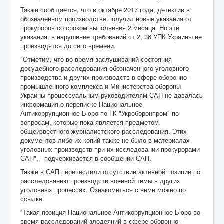
Также сообщается, что в октябре 2017 года, детектив в
обозначенном производстве получил новые указания от
прокуроров со сроком выполнения 2 месяца. Но эти
указания, в нарушение требований ст 2, 36 УПК Украины не
производятся до сего времени.
"Отметим, что во время заслушиваний состояния
досудебного расследования обозначенного уголовного
производства и других производств в сфере оборонно-
промышленного комплекса и Министерства обороны
Украины процессуальным руководителям САП не давалась
информация о переписке Национальное
Антикоррупционное Бюро по ГК "Укроборонпром" по
вопросам, которые пока является предметом
общеизвестного журналистского расследования. Этих
документов либо их копий также не было в материалах
уголовных производств при их исследовании прокурорами
САП", - подчеркивается в сообщении САП.
Также в САП перечислили отсутствие активной позиции по
расследованию производств военной темы в других
уголовных процессах. Ознакомиться с ними можно по
ссылке.
"Такая позиция Национальное Антикоррупционное Бюро во
время расследований злодеяний в сфере оборонно-