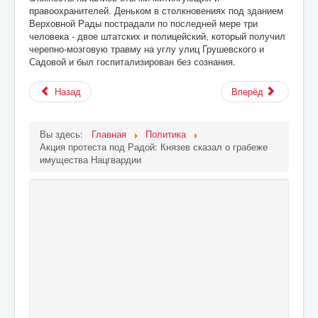
правоохранителей. Деньком в столкновениях под зданием
Верховной Рады пострадали по последней мере три
человека - двое штатских и полицейский, который получил
черепно-мозговую травму на углу улиц Грушевского и
Садовой и был госпитализирован без сознания.
Назад
Вперёд
Вы здесь:
Главная
Политика
Акция протеста под Радой: Князев сказал о грабеже
имущества Нацгвардии