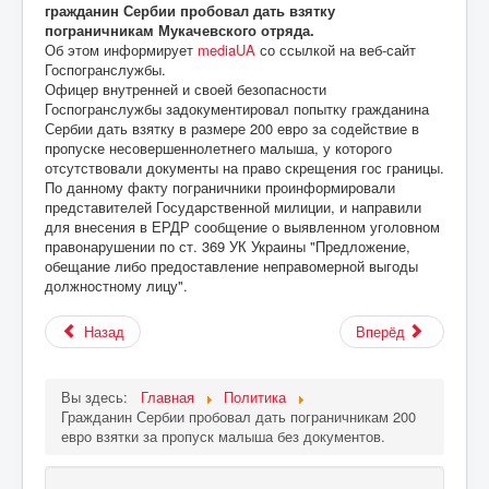
гражданин Сербии пробовал дать взятку
пограничникам Мукачевского отряда.
Об этом информирует
mediaUA
со ссылкой на веб-сайт
Госпогранслужбы.
Офицер внутренней и своей безопасности
Госпогранслужбы задокументировал попытку гражданина
Сербии дать взятку в размере 200 евро за содействие в
пропуске несовершеннолетнего малыша, у которого
отсутствовали документы на право скрещения гос границы.
По данному факту пограничники проинформировали
представителей Государственной милиции, и направили
для внесения в ЕРДР сообщение о выявленном уголовном
правонарушении по ст. 369 УК Украины "Предложение,
обещание либо предоставление неправомерной выгоды
должностному лицу".
Назад
Вперёд
Вы здесь:
Главная
Политика
Гражданин Сербии пробовал дать пограничникам 200
евро взятки за пропуск малыша без документов.