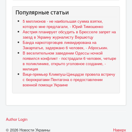
Популярные статьи
5 миллионов - не наибольшая сумма взятки,
которую мне предлагали, - Юрий Тимошенко
Австрия планирует обсудить в Брюсселе запрет на
заезд в Украину журналисту Вершютцу
Банда наркоторговцев ликвидирована на
Закарпатье, задержано 6 человек, - Аброськин.
В веселительном заведении Одессы ночкой
появился конфликт - пострадали 6 человек, четыре
в поликлинике, открыто уголовное создание, -
милиция
Вице-премьер Климпуш-Цинцадзе провела встречу
с бюрократами Пентагона о предоставлении
военной помощи Украине
Author Login
© 2026 Новости Украины
Наверх