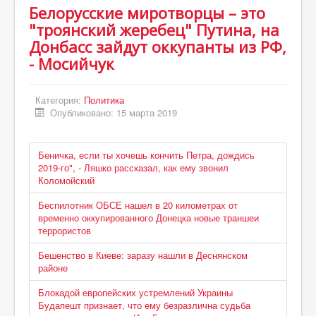
Белорусские миротворцы – это
"троянский жеребец" Путина, на
Донбасс зайдут оккупанты из РФ,
- Мосийчук
Категория:
Политика
Опубликовано: 15 марта 2019
Беничка, если ты хочешь кончить Петра, дождись
2019-го", - Ляшко рассказал, как ему звонил
Коломойский
Беспилотник ОБСЕ нашел в 20 километрах от
временно оккупированного Донецка новые траншеи
террористов
Бешенство в Киеве: заразу нашли в Деснянском
районе
Блокадой европейских устремлений Украины
Будапешт признает, что ему безразлична судьба