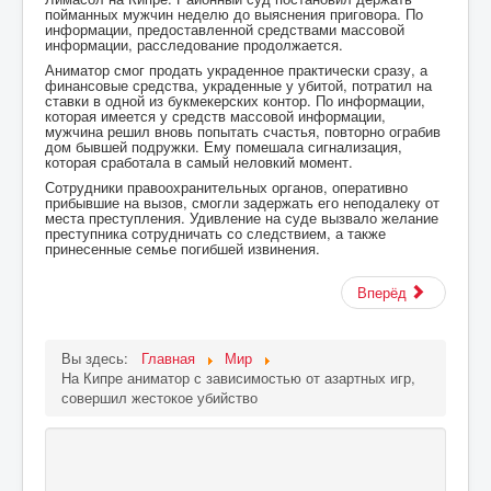
пойманных мужчин неделю до выяснения приговора. По
информации, предоставленной средствами массовой
информации, расследование продолжается.
Аниматор смог продать украденное практически сразу, а
финансовые средства, украденные у убитой, потратил на
ставки в одной из букмекерских контор. По информации,
которая имеется у средств массовой информации,
мужчина решил вновь попытать счастья, повторно ограбив
дом бывшей подружки. Ему помешала сигнализация,
которая сработала в самый неловкий момент.
Сотрудники правоохранительных органов, оперативно
прибывшие на вызов, смогли задержать его неподалеку от
места преступления. Удивление на суде вызвало желание
преступника сотрудничать со следствием, а также
принесенные семье погибшей извинения.
Вперёд
Вы здесь:
Главная
Мир
На Кипре аниматор с зависимостью от азартных игр,
совершил жестокое убийство