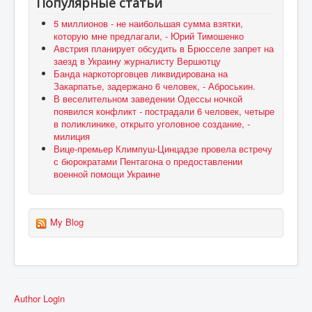
Популярные статьи
5 миллионов - не наибольшая сумма взятки,
которую мне предлагали, - Юрий Тимошенко
Австрия планирует обсудить в Брюсселе запрет на
заезд в Украину журналисту Вершютцу
Банда наркоторговцев ликвидирована на
Закарпатье, задержано 6 человек, - Аброськин.
В веселительном заведении Одессы ночкой
появился конфликт - пострадали 6 человек, четыре
в поликлинике, открыто уголовное создание, -
милиция
Вице-премьер Климпуш-Цинцадзе провела встречу
с бюрократами Пентагона о предоставлении
военной помощи Украине
My Blog
Author Login