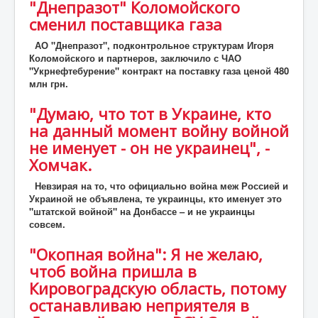
"Днепразот" Коломойского
сменил поставщика газа
АО "Днепразот", подконтрольное структурам Игоря
Коломойского и партнеров, заключило с ЧАО
"Укрнефтебурение" контракт на поставку газа ценой 480
млн грн.
"Думаю, что тот в Украине, кто
на данный момент войну войной
не именует - он не украинец", -
Хомчак.
Невзирая на то, что официально война меж Россией и
Украиной не объявлена, те украинцы, кто именует это
"штатской войной" на Донбассе – и не украинцы
совсем.
"Окопная война": Я не желаю,
чтоб война пришла в
Кировоградскую область, потому
останавливаю неприятеля в