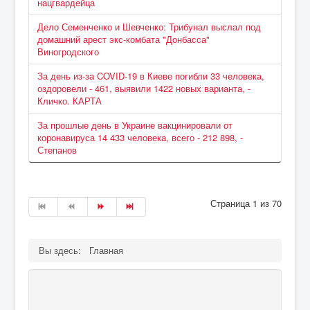
нацгвардейца
Дело Семенченко и Шевченко: Трибунал выслал под
домашний арест экс-комбата "Донбасса"
Виногродского
За день из-за COVID-19 в Киеве погибли 33 человека,
оздоровели - 461, выявили 1422 новых варианта, -
Кличко. КАРТА
За прошлые день в Украине вакцинировали от
коронавируса 14 433 человека, всего - 212 898, -
Степанов
Страница 1 из 70
Вы здесь:
Главная