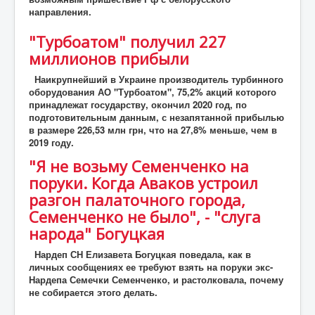
направления.
"Турбоатом" получил 227
миллионов прибыли
Наикрупнейший в Украине производитель турбинного
оборудования АО "Турбоатом", 75,2% акций которого
принадлежат государству, окончил 2020 год, по
подготовительным данным, с незапятанной прибылью
в размере 226,53 млн грн, что на 27,8% меньше, чем в
2019 году.
"Я не возьму Семенченко на
поруки. Когда Аваков устроил
разгон палаточного города,
Семенченко не было", - "слуга
народа" Богуцкая
Нардеп СН Елизавета Богуцкая поведала, как в
личных сообщениях ее требуют взять на поруки экс-
Нардепа Семечки Семенченко, и растолковала, почему
не собирается этого делать.