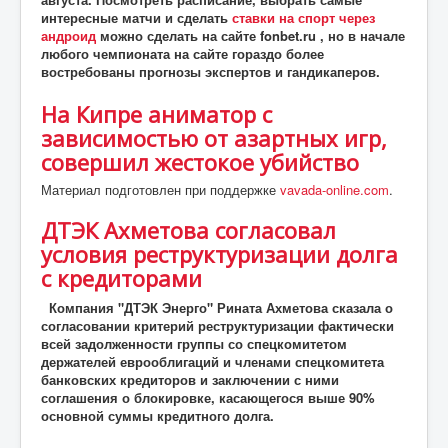
интересные матчи и сделать
ставки на спорт через
андроид
можно сделать на сайте fonbet.ru , но в начале
любого чемпионата на сайте гораздо более
востребованы прогнозы экспертов и гандикаперов.
На Кипре аниматор с
зависимостью от азартных игр,
совершил жестокое убийство
Материал подготовлен при поддержке
vavada-online.com
.
ДТЭК Ахметова согласовал
условия реструктуризации долга
с кредиторами
Компания "ДТЭК Энерго" Рината Ахметова сказала о
согласовании критерий реструктуризации фактически
всей задолженности группы со спецкомитетом
держателей еврооблигаций и членами спецкомитета
банковских кредиторов и заключении с ними
соглашения о блокировке, касающегося выше 90%
основной суммы кредитного долга.