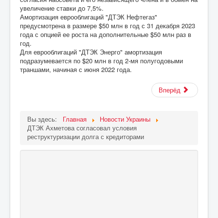
увеличение ставки до 7,5%.
Амортизация еврооблигаций "ДТЭК Нефтегаз"
предусмотрена в размере $50 млн в год с 31 декабря 2023
года с опцией ее роста на дополнительные $50 млн раз в
год.
Для еврооблигаций "ДТЭК Энерго" амортизация
подразумевается по $20 млн в год 2-мя полугодовыми
траншами, начиная с июня 2022 года.
Вперёд
Вы здесь:
Главная
Новости Украины
ДТЭК Ахметова согласовал условия
реструктуризации долга с кредиторами