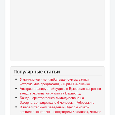
Популярные статьи
5 миллионов - не наибольшая сумма взятки,
которую мне предлагали, - Юрий Тимошенко
Австрия планирует обсудить в Брюсселе запрет на
заезд в Украину журналисту Вершютцу
Банда наркоторговцев ликвидирована на
Закарпатье, задержано 6 человек, - Аброськин.
В веселительном заведении Одессы ночкой
появился конфликт - пострадали 6 человек, четыре