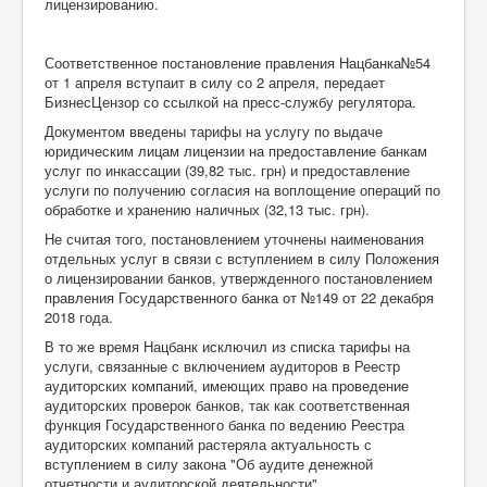
лицензированию.
Соответственное постановление правления Нацбанка№54
от 1 апреля вступаит в силу со 2 апреля, передает
БизнесЦензор со ссылкой на пресс-службу регулятора.
Документом введены тарифы на услугу по выдаче
юридическим лицам лицензии на предоставление банкам
услуг по инкассации (39,82 тыс. грн) и предоставление
услуги по получению согласия на воплощение операций по
обработке и хранению наличных (32,13 тыс. грн).
Не считая того, постановлением уточнены наименования
отдельных услуг в связи с вступлением в силу Положения
о лицензировании банков, утвержденного постановлением
правления Государственного банка от №149 от 22 декабря
2018 года.
В то же время Нацбанк исключил из списка тарифы на
услуги, связанные с включением аудиторов в Реестр
аудиторских компаний, имеющих право на проведение
аудиторских проверок банков, так как соответственная
функция Государственного банка по ведению Реестра
аудиторских компаний растеряла актуальность с
вступлением в силу закона "Об аудите денежной
отчетности и аудиторской деятельности".