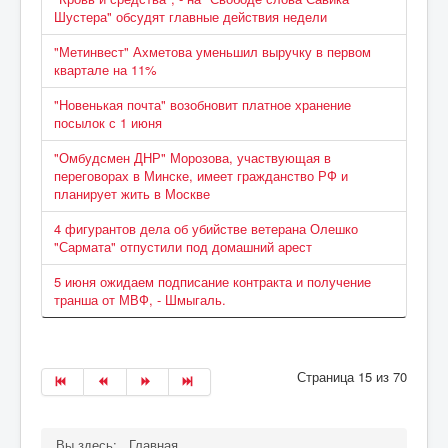
Шустера" обсудят главные действия недели
"Метинвест" Ахметова уменьшил выручку в первом
квартале на 11%
"Новенькая почта" возобновит платное хранение
посылок с 1 июня
"Омбудсмен ДНР" Морозова, участвующая в
переговорах в Минске, имеет гражданство РФ и
планирует жить в Москве
4 фигурантов дела об убийстве ветерана Олешко
"Сармата" отпустили под домашний арест
5 июня ожидаем подписание контракта и получение
транша от МВФ, - Шмыгаль.
Страница 15 из 70
Вы здесь:
Главная