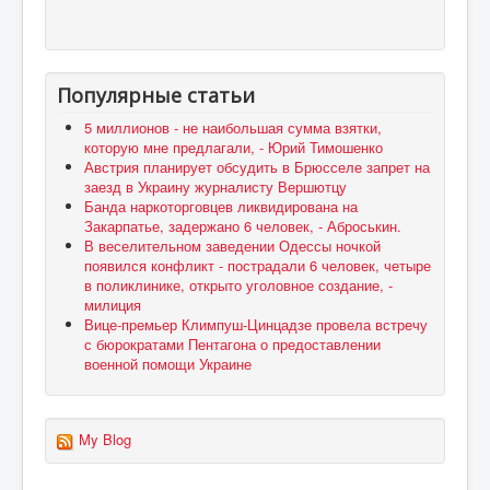
Популярные статьи
5 миллионов - не наибольшая сумма взятки,
которую мне предлагали, - Юрий Тимошенко
Австрия планирует обсудить в Брюсселе запрет на
заезд в Украину журналисту Вершютцу
Банда наркоторговцев ликвидирована на
Закарпатье, задержано 6 человек, - Аброськин.
В веселительном заведении Одессы ночкой
появился конфликт - пострадали 6 человек, четыре
в поликлинике, открыто уголовное создание, -
милиция
Вице-премьер Климпуш-Цинцадзе провела встречу
с бюрократами Пентагона о предоставлении
военной помощи Украине
My Blog