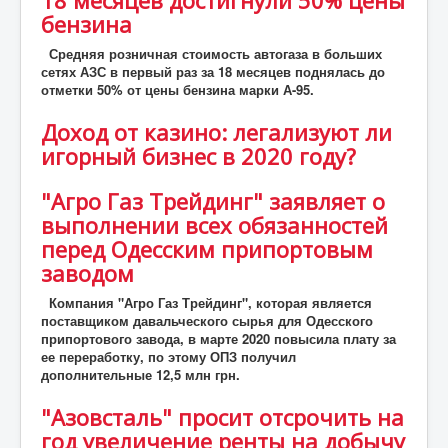
18 месяцев достигнули 50% цены
бензина
Средняя розничная стоимость автогаза в больших
сетях АЗС в первый раз за 18 месяцев поднялась до
отметки 50% от цены бензина марки А-95.
Доход от казино: легализуют ли
игорный бизнес в 2020 году?
"Агро Газ Трейдинг" заявляет о
выполнении всех обязанностей
перед Одесским припортовым
заводом
Компания "Агро Газ Трейдинг", которая является
поставщиком давальческого сырья для Одесского
припортового завода, в марте 2020 повысила плату за
ее переработку, по этому ОПЗ получил
дополнительные 12,5 млн грн.
"Азовсталь" просит отсрочить на
год увеличение ренты на добычу