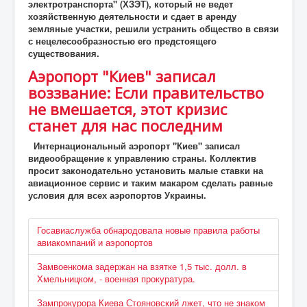
электротранспорта" (ХЗЭТ), который не ведет
хозяйственную деятельности и сдает в аренду
земляные участки, решили устранить общество в связи
с нецелесообразностью его предстоящего
существования.
Аэропорт "Киев" записал
воззвание: Если правительство
не вмешается, этот кризис
станет для нас последним
Интернациональный аэропорт "Киев" записал
видеообращение к управлению страны. Коллектив
просит законодательно установить малые ставки на
авиационное сервис и таким макаром сделать равные
условия для всех аэропортов Украины.
Госавиаслужба обнародовала новые правила работы
авиакомпаний и аэропортов
Замвоенкома задержан на взятке 1,5 тыс. долл. в
Хмельницком, - военная прокуратура.
Зампрокурора Киева Стояновский лжет, что не знаком