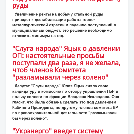
руды
Увеличение ренты на добычу стальной руды
приведет к дестабилизации работы горно-
металлургической отрасли и падению поступлений в
муниципальный бюджет, это решение необходимо
отложить минимум на год.
"Слуга народа" Яцык о давлении
ОП: настоятельные просьбы
поступали два раза, я не желала,
чтоб членов Комитета
"разламывали через колено"
Депутат "Слуги народа" Юлия Яцык сняла свою
кандидатуру в комиссию по отбору управления ГБР в
пользу коллеги по фракции Владлена Неклюдова. Она
гласит, что была обязана сделать это под давлением
Кабинета Президента, по другому членов комитета ВР
по правоохранительной деятельности "разламывали
бы через колено".
"Укрэнерго" введет систему