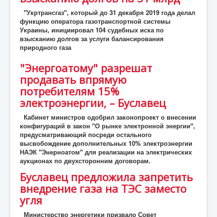
"Укртрансгаз", который до 31 декабря 2019 года делал
функцию оператора газотранспортной системы
Украины, инициировал 104 судебных иска по
взысканию долгов за услуги балансирования
природного газа
"Энергоатому" разрешат
продавать впрямую
потребителям 15%
электроэнергии, – Буславец
Кабинет министров одобрил законопроект о внесении
конфигураций в закон "О рынке электронной энергии",
предусматривающий посреди остального
высвобождение дополнительных 10% электроэнергии
НАЭК "Энерноатом" для реализации на электрических
аукционах по двухсторонним договорам.
Буславец предложила запретить
внедрение газа на ТЭС заместо
угля
Министерство энергетики призвало Совет