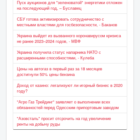
Пуск аукционов для "зеленоватой" энергетики отложен
на последующий год, – Буславец
СБУ готова активизировать сотрудничество с
местными властями для госбезопасности, - Баканов
Украина выйдет из вызванного коронавирусом кризиса
не ранее 2023–2024 годов, - МВФ
Украина получила статус напарника НАТО с
расширенными способностями, - Кулеба
Цены на автогаз в первый раз за 18 месяцев
достигнули 50% цены бензина
Доход от казино: легализуют ли игорный бизнес в 2020
году?
"Агро Газ Трейдинг" заявляет о выполнении всех
обязанностей перед Одесским припортовым заводом
"Азовсталь" просит отсрочить на год увеличение
ренты на добычу руды