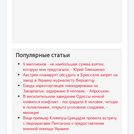
Популярные статьи
5 миллионов - не наибольшая сумма взятки,
которую мне предлагали, - Юрий Тимошенко
Австрия планирует обсудить в Брюсселе запрет на
заезд в Украину журналисту Вершютцу
Банда наркоторговцев ликвидирована на
Закарпатье, задержано 6 человек, - Аброськин.
В веселительном заведении Одессы ночкой
появился конфликт - пострадали 6 человек, четыре
в поликлинике, открыто уголовное создание, -
милиция
Вице-премьер Климпуш-Цинцадзе провела встречу
с бюрократами Пентагона о предоставлении
военной помощи Украине