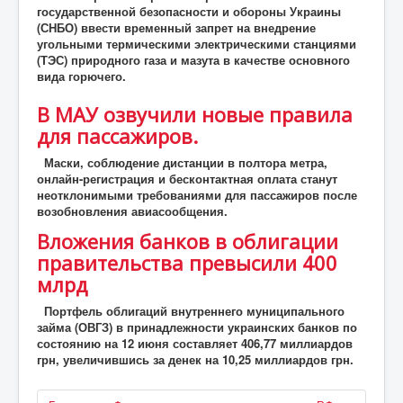
государственной безопасности и обороны Украины
(СНБО) ввести временный запрет на внедрение
угольными термическими электрическими станциями
(ТЭС) природного газа и мазута в качестве основного
вида горючего.
В МАУ озвучили новые правила
для пассажиров.
Маски, соблюдение дистанции в полтора метра,
онлайн-регистрация и бесконтактная оплата станут
неотклонимыми требованиями для пассажиров после
возобновления авиасообщения.
Вложения банков в облигации
правительства превысили 400
млрд
Портфель облигаций внутреннего муниципального
займа (ОВГЗ) в принадлежности украинских банков по
состоянию на 12 июня составляет 406,77 миллиардов
грн, увеличившись за денек на 10,25 миллиардов грн.