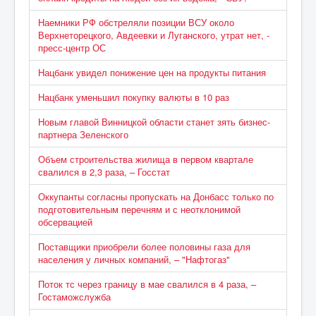
Наемники РФ обстреляли позиции ВСУ около
Верхнеторецкого, Авдеевки и Луганского, утрат нет, -
пресс-центр ОС
Нацбанк увидел понижение цен на продукты питания
Нацбанк уменьшил покупку валюты в 10 раз
Новым главой Винницкой области станет зять бизнес-
партнера Зеленского
Объем строительства жилища в первом квартале
свалился в 2,3 раза, – Госстат
Оккупанты согласны пропускать на Донбасс только по
подготовительным перечням и с неотклонимой
обсервацией
Поставщики приобрели более половины газа для
населения у личных компаний, – "Нафтогаз"
Поток тс через границу в мае свалился в 4 раза, –
Гостаможслужба