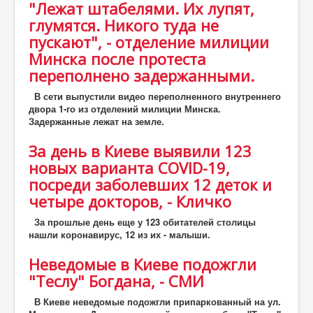
"Лежат штабелями. Их лупят,
глумятся. Никого туда не
пускают", - отделение милиции
Минска после протеста
переполнено задержанными.
В сети выпустили видео переполненного внутреннего
двора 1-го из отделений милиции Минска.
Задержанные лежат на земле.
За день в Киеве выявили 123
новых варианта COVID-19,
посреди заболевших 12 деток и
четыре докторов, - Кличко
За прошлые день еще у 123 обитателей столицы
нашли коронавирус, 12 из их - малыши.
Неведомые в Киеве подожгли
"Теслу" Богдана, - СМИ
В Киеве неведомые подожгли припаркованный на ул.