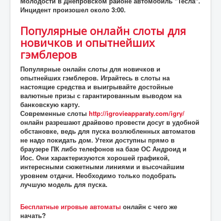
Молодости в Днепровском районе автомобиль "Тесла".
Инцидент произошел около 3:00.
Популярные онлайн слоты для
новичков и опытнейших
гэмблеров
Популярные онлайн слоты для новичков и
опытнейших гэмблеров. Играйтесь в слоты на
настоящие средства и выигрывайте достойные
валютные призы с гарантированным выводом на
банковскую карту.
Современные слоты
http://igrovieapparaty.com/igry/
онлайн разрешают драйвово провести досуг в удобной
обстановке, ведь для пуска возлюбленных автоматов
не надо покидать дом. Утехи доступны прямо в
браузере ПК либо телефонов на базе ОС Андроид и
Иос. Они характеризуются хорошей графикой,
интересными сюжетными линиями и высочайшим
уровнем отдачи. Необходимо только подобрать
лучшую модель для пуска.
Бесплатные игровые автоматы
онлайн с чего же
начать?